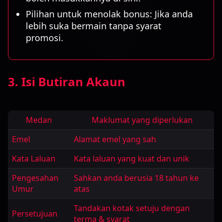
Pilihan untuk menolak bonus: Jika anda
lebih suka bermain tanpa syarat
promosi.
3. Isi Butiran Akaun
Medan
Maklumat yang diperlukan
Emel
Alamat emel yang sah
Kata Laluan
Kata laluan yang kuat dan unik
Pengesahan
Sahkan anda berusia 18 tahun ke
Umur
atas
Tandakan kotak setuju dengan
Persetujuan
terma & syarat