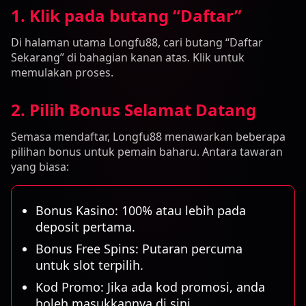
1. Klik pada butang “Daftar”
Di halaman utama Longfu88, cari butang “Daftar
Sekarang” di bahagian kanan atas. Klik untuk
memulakan proses.
2. Pilih Bonus Selamat Datang
Semasa mendaftar, Longfu88 menawarkan beberapa
pilihan bonus untuk pemain baharu. Antara tawaran
yang biasa:
Bonus Kasino: 100% atau lebih pada
deposit pertama.
Bonus Free Spins: Putaran percuma
untuk slot terpilih.
Kod Promo: Jika ada kod promosi, anda
boleh masukkannya di sini.