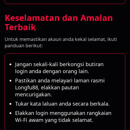
Keselamatan dan Amalan
Terbaik
Untuk memastikan akaun anda kekal selamat, ikuti
panduan berikut:
Jangan sekali-kali berkongsi butiran
login anda dengan orang lain.
Pastikan anda melayari laman rasmi
Longfu88, elakkan pautan
mencurigakan.
Tukar kata laluan anda secara berkala.
Elakkan login menggunakan rangkaian
Wi-Fi awam yang tidak selamat.