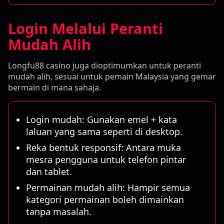
Login Melalui Peranti
Mudah Alih
Longfu88 casino juga dioptimumkan untuk peranti
mudah alih, sesuai untuk pemain Malaysia yang gemar
bermain di mana sahaja.
Login mudah: Gunakan emel + kata
laluan yang sama seperti di desktop.
Reka bentuk responsif: Antara muka
mesra pengguna untuk telefon pintar
dan tablet.
Permainan mudah alih: Hampir semua
kategori permainan boleh dimainkan
tanpa masalah.