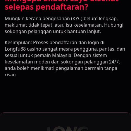
selepas pendaftaran?
Mungkin kerana pengesahan (KYC) belum lengkap,
maklumat tidak tepat, atau isu keselamatan. Hubungi
sokongan pelanggan untuk bantuan lanjut.
Kesimpulan: Proses pendaftaran dan login di
Longfu88 casino sangat mesra pengguna, pantas, dan
sesuai untuk pemain Malaysia. Dengan sistem
keselamatan moden dan sokongan pelanggan 24/7,
anda boleh menikmati pengalaman bermain tanpa
risau.