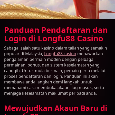
Panduan Pendaftaran dan
Login di Longfu88 Casino
Sebagai salah satu kasino dalam talian yang semakin
popular di Malaysia,
Longfu88 casino
menawarkan
pengalaman bermain moden dengan pelbagai
permainan, bonus, dan sistem keselamatan yang
canggih. Untuk mula bermain, pemain perlu melalui
proses pendaftaran dan login. Panduan ini akan
membawa anda langkah demi langkah untuk
memahami cara membuka akaun, log masuk, serta
menjaga keselamatan maklumat peribadi anda.
Mewujudkan Akaun Baru di